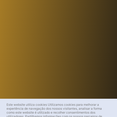
Este website utiliza cookies
Utilizamos cookies para melhorar a
experiência de navegação dos nossos visitantes, analisar a forma
como este website é utilizado e recolher consentimentos dos
utilizadores. Partilhamos informações com os nossos parceiros de