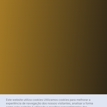
Este website utiliza cookies
Utilizamos cookies para melhorar a
experiência de navegação dos nossos visitantes, analisar a forma
como este website é utilizado e recolher consentimentos dos