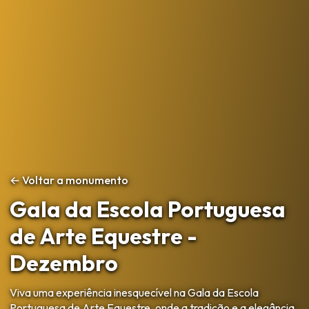
← Voltar a monumento
Gala da Escola Portuguesa
de Arte Equestre -
Dezembro
Viva uma experiência inesquecível na Gala da Escola
Portuguesa de Arte Equestre, onde a tradição e a elegância