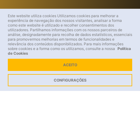
Este website utiliza cookies
Utilizamos cookies para melhorar a
experiência de navegação dos nossos visitantes, analisar a forma
como este website é utilizado e recolher consentimentos dos
utilizadores. Partilhamos informações com os nossos parceiros de
análise, designadamente para recolha de dados estatísticos, essenciais
para promovermos melhorias em termos de funcionalidades e
relevância dos conteúdos disponibilizados. Para mais informações
sobre cookies e a forma como os utilizamos, consulte a nossa
Política
de Cookies
ACEITO
15.00 €
Comprar
CONFIGURAÇÕES
Uma Viagem ao Esplendor da Corte
Portuguesa
Venha assistir a uma Gala da Escola Portuguesa de Arte