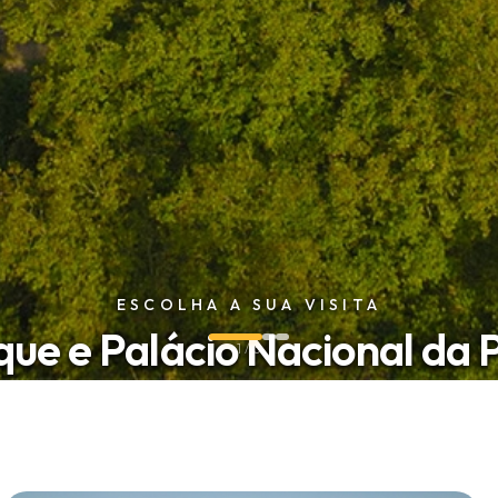
ESCOLHA A SUA VISITA
que e Palácio Nacional da 
1 / 3
iências pensadas para diferentes formas de descobrir este lugar
Ver Experiências