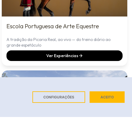
Escola Portuguesa de Arte Equestre
A tradição da Picaria Real, ao vivo — do treino diário ao
grande espetáculo
Ver Experiências
CONFIGURAÇÕES
ACEITO