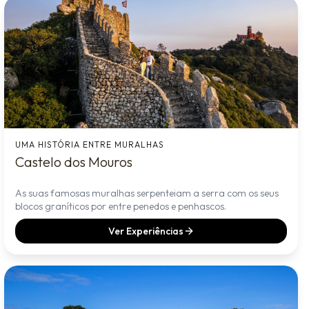
UMA HISTÓRIA ENTRE MURALHAS
Castelo dos Mouros
As suas famosas muralhas serpenteiam a serra com os seus
blocos graníticos por entre penedos e penhascos.
Ver Experiências